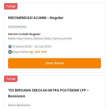
Tutup
REKOMENDASI ALUMNI - Reguler
SMA/SMK/MA
Sistem Kuliah Reguler
Kelas Pagi (Senin, Selasa, Rabu, Kamis,Jumat)
16 Maret 2026 - 22 Juli 2026
Biaya Daftar
Rp. 200.000
Lihat Detail
Tutup
TES BERSAMA SEKOLAH MITRA POLITEKNIK LPP -
Beasiswa
Kelas Beasiswa